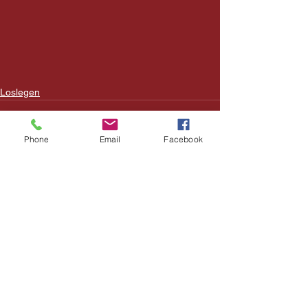
Loslegen
Phone
Email
Facebook
Alle ansehen
Aktuelle Beiträge