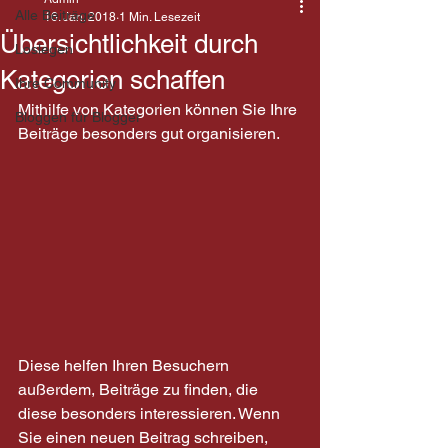
Alle Beiträge
16. Jan. 2018
1 Min. Lesezeit
Übersichtlichkeit durch
Loslegen
Kategorien schaffen
Ihre Community
Mithilfe von Kategorien können Sie Ihre 
Bloggen für Blogger
Beiträge besonders gut organisieren. 
Diese helfen Ihren Besuchern 
außerdem, Beiträge zu finden, die 
diese besonders interessieren. Wenn 
Sie einen neuen Beitrag schreiben, 