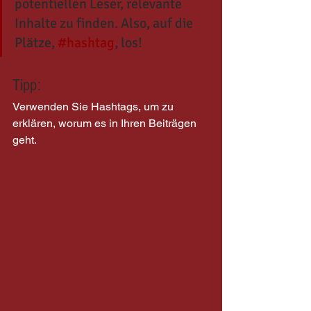
potentiellen Leser, relevante 
Inhalte zu finden. Also, auf die 
Plätze, 
#hashtag
, los!
Tipp:
Verwenden Sie Hashtags, um zu 
erklären, worum es in Ihren Beiträgen 
geht.